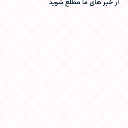
از خبر های ما مطلع شوید