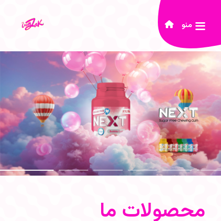
منو
محصولات ما