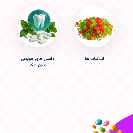
آب نبات ها
آدامس های جویدنی
بدون شکر